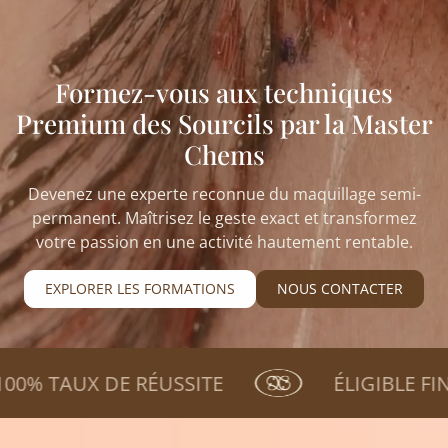
Formez-vous aux techniques
Premium des Sourcils par la Master
Chems
Devenez une experte reconnue du maquillage semi-
permanent. Maîtrisez le geste exact et transformez
votre passion en une activité hautement rentable.
EXPLORER LES FORMATIONS
NOUS CONTACTER
 FORMÉES
N°1 MONDIALE PHIBROWS