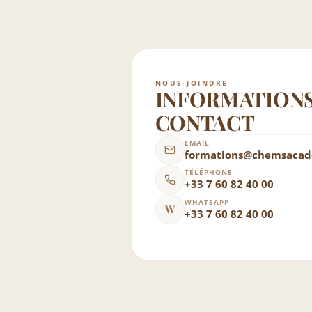
NOUS JOINDRE
INFORMATIONS
CONTACT
EMAIL
formations@chemsacad
TÉLÉPHONE
+33 7 60 82 40 00
WHATSAPP
W
+33 7 60 82 40 00