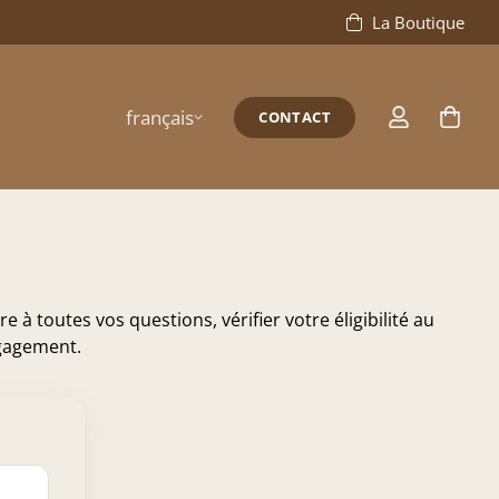
La Boutique
français
CONTACT
 toutes vos questions, vérifier votre éligibilité au
ngagement.