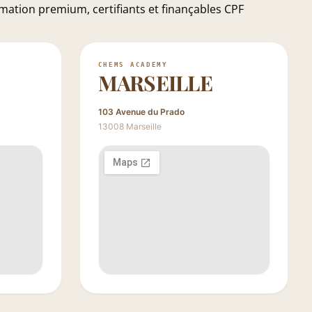
mation premium, certifiants et finançables CPF
CHEMS ACADEMY
MARSEILLE
103 Avenue du Prado
13008 Marseille