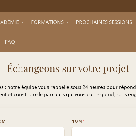
CADÉMIE
FORMATIONS
PROCHAINES SESSIONS
FAQ
Échangeons sur votre projet
 : notre équipe vous rappelle sous 24 heures pour répondre à
nt et construire le parcours qui vous correspond, sans e
OM
NOM
*