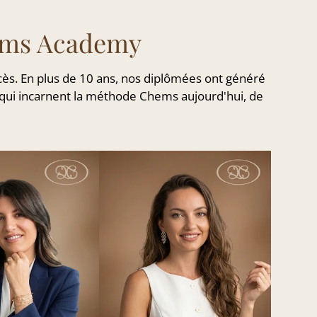
hems Academy
cès. En plus de 10 ans, nos diplômées ont généré
les qui incarnent la méthode Chems aujourd'hui, de