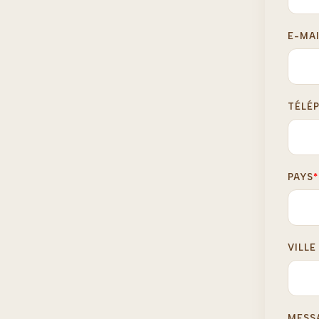
E-MA
TÉLÉ
PAYS
*
VILLE
MESS