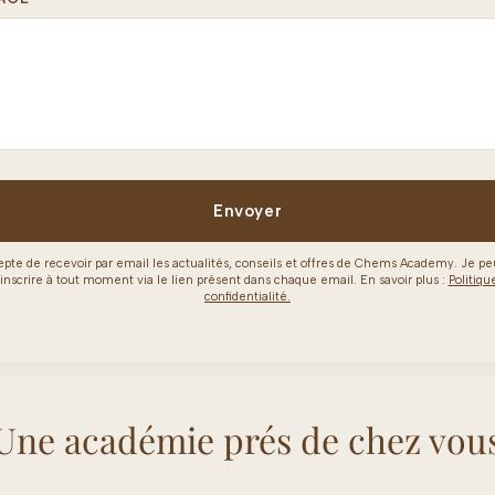
epte de recevoir par email les actualités, conseils et offres de Chems Academy. Je p
inscrire à tout moment via le lien présent dans chaque email. En savoir plus :
Politiqu
confidentialité.
Une académie prés de chez vou