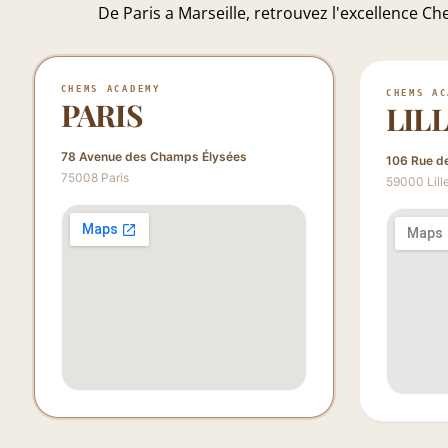
De Paris a Marseille, retrouvez l'excellence 
CHEMS ACADEMY
CHEMS AC
PARIS
LIL
78 Avenue des Champs Élysées
106 Rue d
75008 Paris
59000 Lill